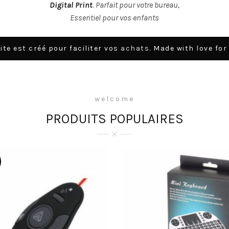
Digital Print
. Parfait pour votre bureau,
Essentiel pour vos enfants
ite est créé pour faciliter vos
achats
. Made with love for
welcome
PRODUITS POPULAIRES