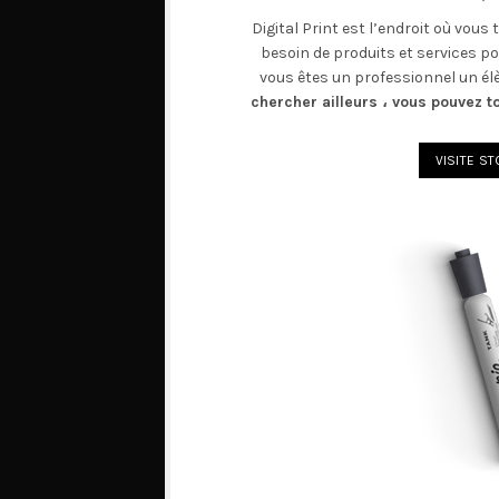
Digital Print est l’endroit où vous
besoin de produits et services p
vous êtes un professionnel un él
chercher ailleurs ، vous pouvez to
VISITE S