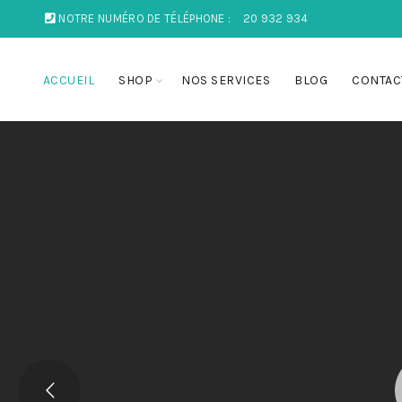
NOTRE NUMÉRO DE TÉLÉPHONE :
20 932 934
ACCUEIL
SHOP
NOS SERVICES
BLOG
CONTAC