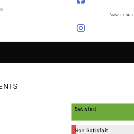
Suivez-nous 
IENTS
Satisfait
Non Satisfait