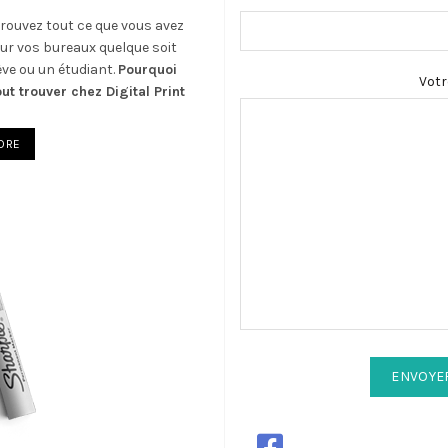
 trouvez tout ce que vous avez
our vos bureaux quelque soit
ève ou un étudiant.
Pourquoi
Vot
ut trouver chez Digital Print
TORE