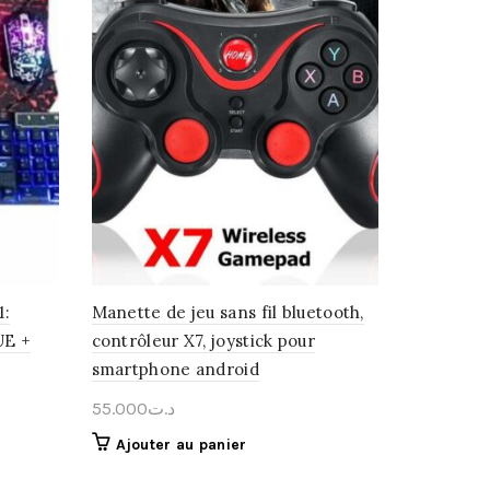
:
Manette de jeu sans fil bluetooth,
UE +
contrôleur X7, joystick pour
smartphone android
55.000
د.ت
Ajouter au panier