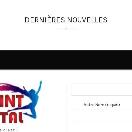
DERNIÈRES NOUVELLES
Votre Nom (requis)
e c’est ?