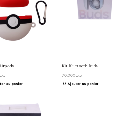
Airpods
Kit Bluetooth Buds
د.ت
70.000
د.ت
ter au panier
Ajouter au panier