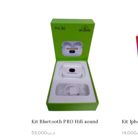
Kit Bluetooth PRO Hifi sound
Kit Iph
55.000
د.ت
14.000