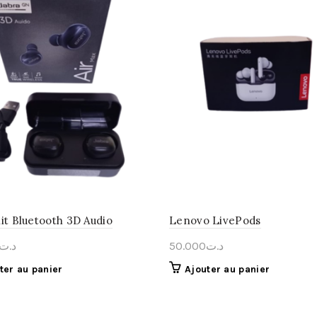
it Bluetooth 3D Audio
Lenovo LivePods
د.ت
50.000
د.ت
ter au panier
Ajouter au panier