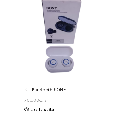
Kit Bluetooth SONY
70.000
د.ت
Lire la suite