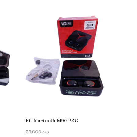
Kit bluetooth M90 PRO
55.000
د.ت