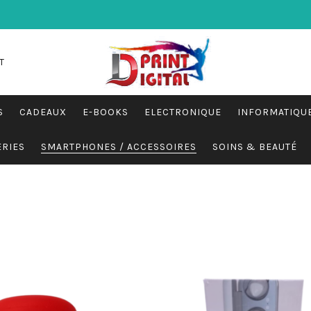
T
S
CADEAUX
E-BOOKS
ELECTRONIQUE
INFORMATIQU
ERIES
SMARTPHONES / ACCESSOIRES
SOINS & BEAUTÉ