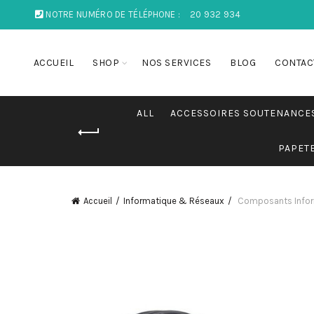
NOTRE NUMÉRO DE TÉLÉPHONE :
20 932 934
ACCUEIL
SHOP
NOS SERVICES
BLOG
CONTAC
ALL
ACCESSOIRES SOUTENANCE
PAPET
Accueil
Informatique & Réseaux
Composants Infor