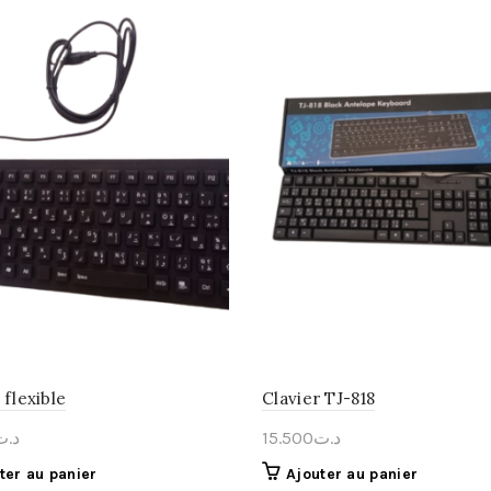
 flexible
Clavier TJ-818
د.ت
15.500
د.ت
ter au panier
Ajouter au panier