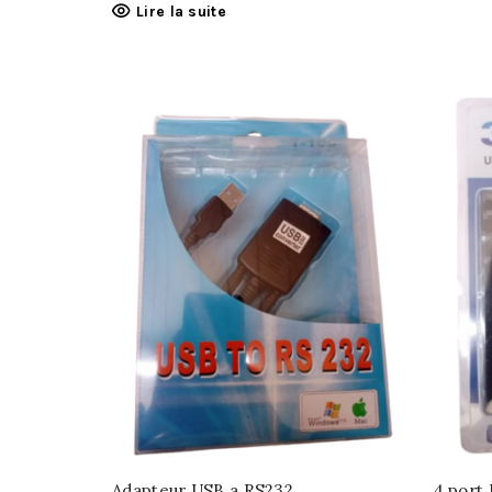
Lire la suite
Adapteur USB a RS232
4 port