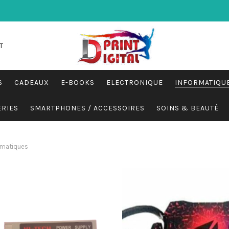
T
S
CADEAUX
E-BOOKS
ELECTRONIQUE
INFORMATIQU
ERIES
SMARTPHONES / ACCESSOIRES
SOINS & BEAUTÉ
matiques