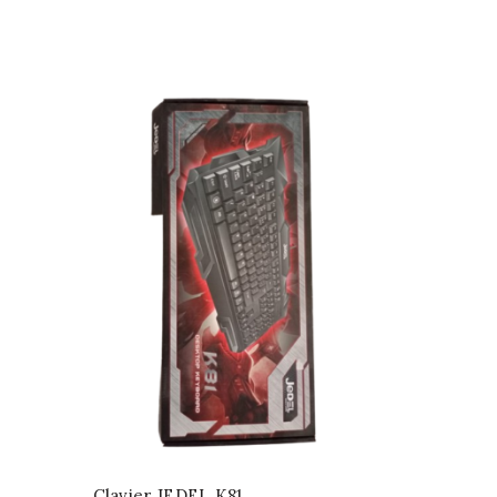
Clavier JEDEL K81