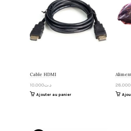
Cable HDMI
Alimen
10.000
د.ت
28.000
Ajouter au panier
Ajou