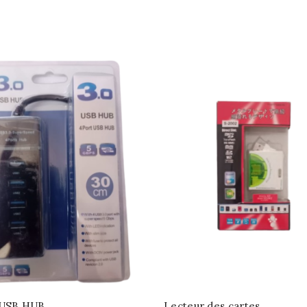
 USB HUB
Lecteur des cartes