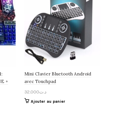
:
Mini Clavier Bluetooth Android
UE +
avec Touchpad
32.000
د.ت
Ajouter au panier