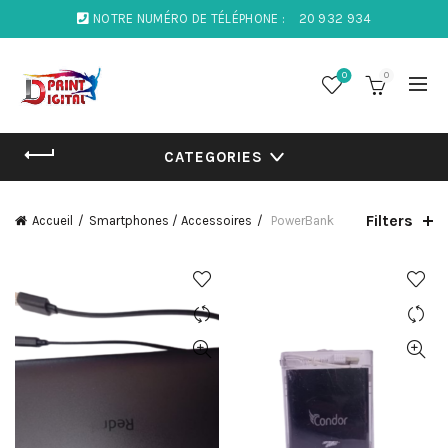
NOTRE NUMÉRO DE TÉLÉPHONE :
20 932 934
0
0
CATEGORIES
Filters
Accueil
Smartphones / Accessoires
PowerBank