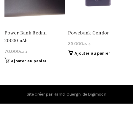
Power Bank Redmi
Powebank Condor
20000mAh
35.000
د.ت
70.000
د.ت
Ajouter au panier
Ajouter au panier
Site créer par
Hamdi Ouerghi
de
Digimoon