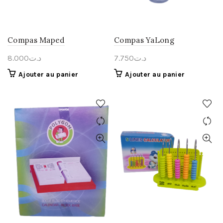
Compas Maped
Compas YaLong
8.000
د.ت
7.750
د.ت
Ajouter au panier
Ajouter au panier