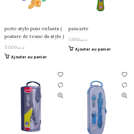
porte stylo pour enfants (
pancarte
posture de tenue du stylo )
1.500
د.ت
5.000
د.ت
Ajouter au panier
Ajouter au panier