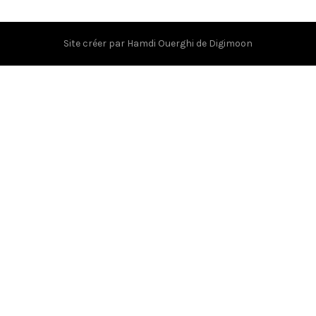
Site créer par
Hamdi Ouerghi
de
Digimoon