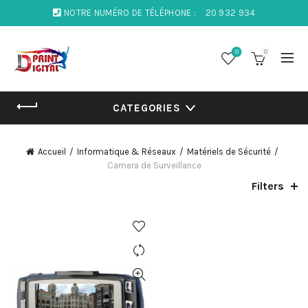
NOTRE NUMÉRO DE TÉLÉPHONE :
20 932 934
0
0
CATEGORIES
Accueil
Informatique & Réseaux
Matériels de Sécurité
Camera de Surveillance
Filters