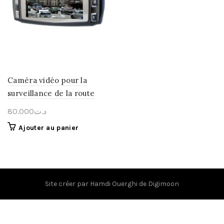
Caméra vidéo pour la
surveillance de la route
80.000
د.ت
Ajouter au panier
Site créer par
Hamdi Ouerghi
de
Digimoon