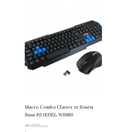
Macro Combo Clavier et Souris
Sans Fil JEDEL WS880
40.000
د.ت