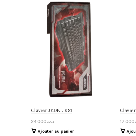
Clavier JEDEL K81
Clavie
24.000
د.ت
17.000
Ajouter au panier
Ajou