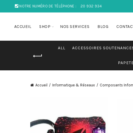
NOTRE NUMÉRO DE TÉLÉPHONE :
20 932 934
ACCUEIL
SHOP
NOS SERVICES
BLOG
CONTAC
ALL
ACCESSOIRES SOUTENANCE
PAPET
Accueil
Informatique & Réseaux
Composants Infor