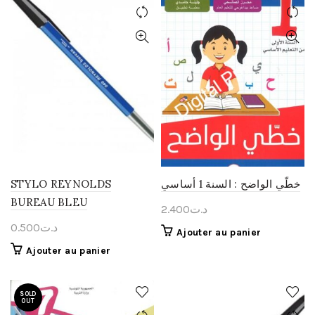
STYLO REYNOLDS
خطّي الواضح : السنة 1 أساسي
BUREAU BLEU
2.400
د.ت
0.500
د.ت
Ajouter au panier
Ajouter au panier
SOLD
OUT