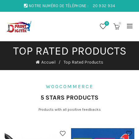
NOTRE NUMÉRO DE TÉLÉPHONE :
20 932 934
0
0
TOP RATED PRODUCTS
Accueil
Top Rated Products
WOOCOMMERCE
5 STARS PRODUCTS
Products with all positive feedbacks