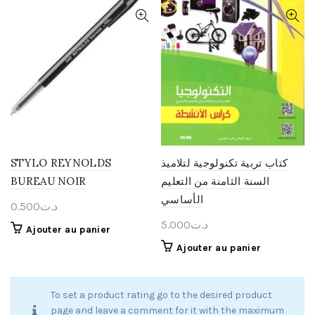
STYLO REYNOLDS
كتاب تربية تكنولوجية لتلاميذ
BUREAU NOIR
السنة الثامنة من التعليم
الأساسي
0.500
د.ت
5.000
د.ت
Ajouter au panier
Ajouter au panier
To set a product rating go to the desired product
page and leave a comment for it with the maximum