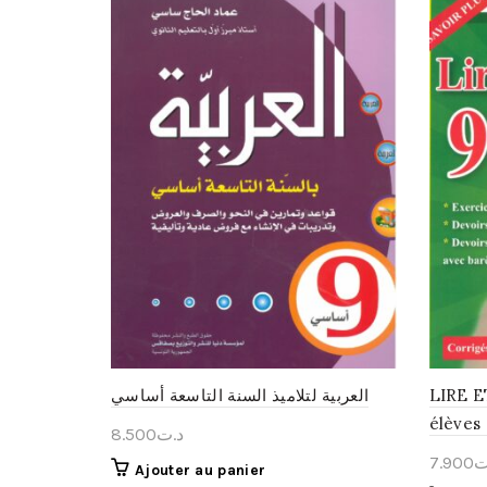
العربية لتلاميذ السنة التاسعة أساسي
LIRE E
élèves
8.500
د.ت
7.900
ت
Ajouter au panier