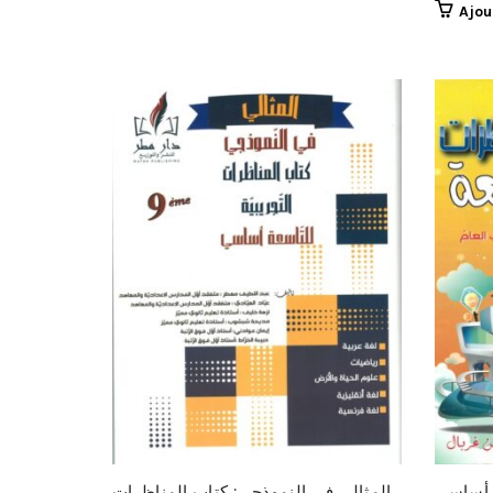
Ajou
المثالي في النموذجي: كتاب المناظرات