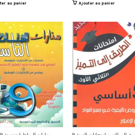
ter au panier
Ajouter au panier
الطريق إلى التميز إمتحانات السنة 9
منارات المناظرات: سنة 9 أساسي