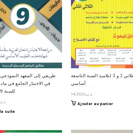
الأول الثلاثي 2 و 3 لتلاميذ السنة التاسعة
طريقي إلى المعهد النموذجي:
أساسي
في الاختبار الجامع في مادة
للسنة 9 أساسي
14.500
د.ت
د.ت
Ajouter au panier
 la suite