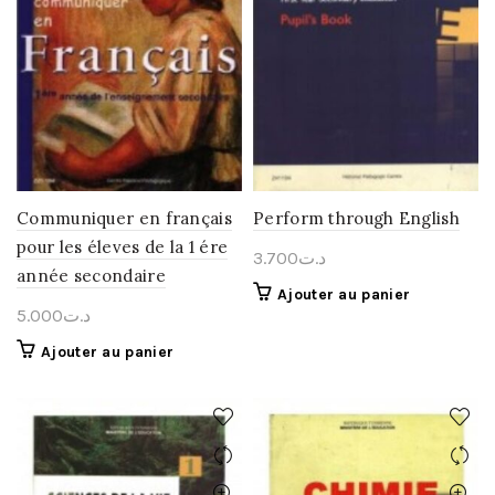
Communiquer en français
Perform through English
pour les éleves de la 1 ére
3.700
د.ت
année secondaire
Ajouter au panier
5.000
د.ت
Ajouter au panier