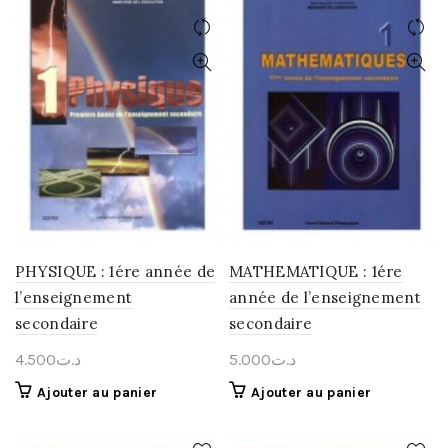
PHYSIQUE : 1ére année de
MATHEMATIQUE : 1ére
l’enseignement
année de l’enseignement
secondaire
secondaire
4.500
د.ت
5.000
د.ت
Ajouter au panier
Ajouter au panier