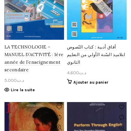
LA TECHNOLOGIE –
أفاق أدبية : كتاب النّصوص
MANUEL D’ACTIVITÉ : 1ére
لتلاميذ السّنة الأولي من التعليم
année de l’enseignement
الثانوي
secondaire
4.600
د.ت
5.000
د.ت
Ajouter au panier
Lire la suite