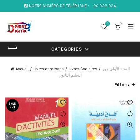
NOTRE NUMÉRO DE TÉLÉPHONE :
20 932 934
0
0
CATEGORIES
Accueil
Livres et romans
Livres Scolaires
السنة الأولى من
التعليم الثانوي
Filters
SOLD
OUT