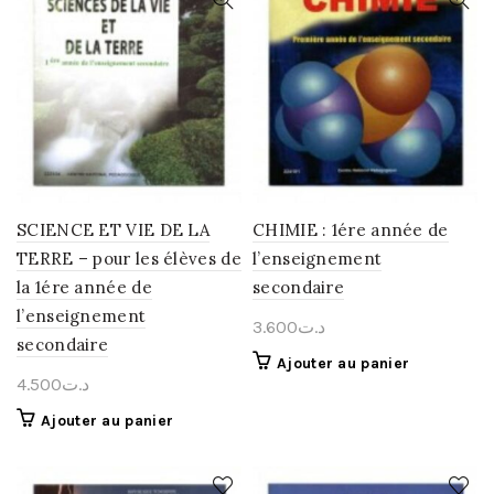
SCIENCE ET VIE DE LA
CHIMIE : 1ére année de
TERRE – pour les élèves de
l’enseignement
la 1ére année de
secondaire
l’enseignement
3.600
د.ت
secondaire
Ajouter au panier
4.500
د.ت
Ajouter au panier