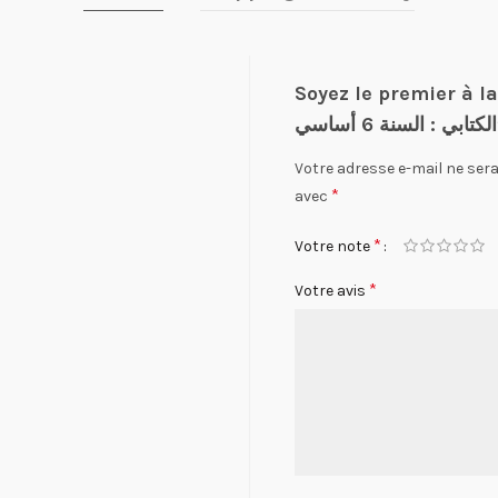
Soyez le premier à laisser vot
سي
Votre adresse e-mail ne sera
*
avec
*
Votre note
*
Votre avis