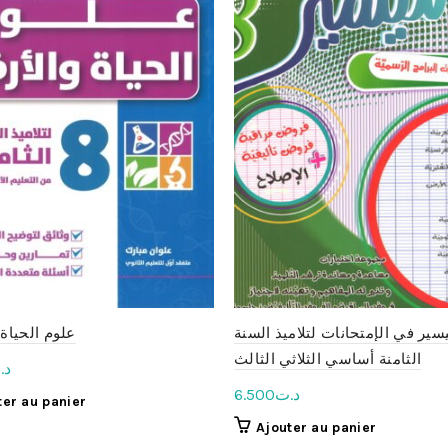
يسير في الإمتحانات لتلاميذ السنة
علوم الحياة
الثامنة أساسي الثلاثي الثالث
د.
6.500
د.ت
ter au panier
Ajouter au panier