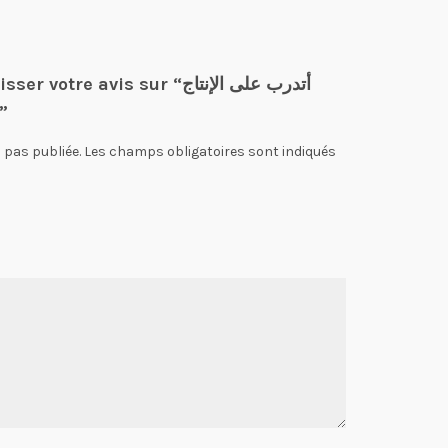
re avis sur “أتدرب على الإنتاج
الكتابي : السنة 6 أسا”
 pas publiée.
Les champs obligatoires sont indiqués