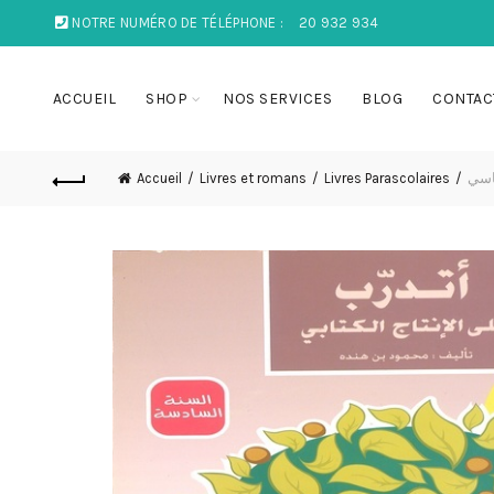
NOTRE NUMÉRO DE TÉLÉPHONE :
20 932 934
ACCUEIL
SHOP
NOS SERVICES
BLOG
CONTAC
Accueil
Livres et romans
Livres Parascolaires