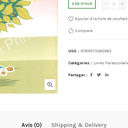
2 EN STOCK
Ajouter à la liste de souhait
Compare
UGS :
9789973062963
Catégories :
Livres Parascolair
Partager
Avis (0)
Shipping & Delivery