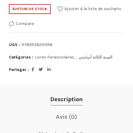
Ajouter à la liste de souhaits
RUPTURE DE STOCK
Compare
UGS :
9789938210996
Catégories :
Livres Parascolaires
,
السنة الثالثة أساسي
Partager
Description
Avis (0)