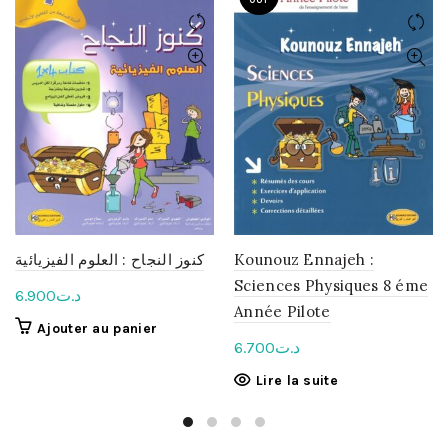
كنوز النجاح : العلوم الفيزيائية
Kounouz Ennajeh :
Sciences Physiques 8 éme
6.900
د.ت
Année Pilote
Ajouter au panier
6.700
د.ت
Lire la suite