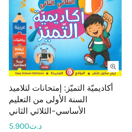
أكاديميّة التميّز: إمتحانات لتلاميذ
السنة الأولى من التعليم
الأساسي-الثلاثي الثاني
5.900
د.ت