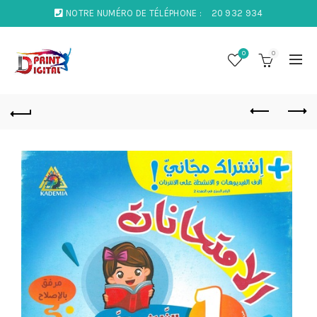
NOTRE NUMÉRO DE TÉLÉPHONE :
20 932 934
0
0