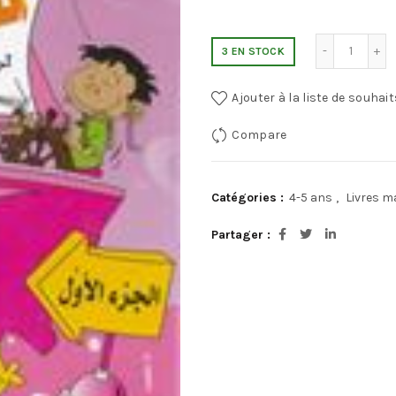
3 EN STOCK
Ajouter à la liste de souhait
Compare
Catégories :
4-5 ans
,
Livres m
Partager