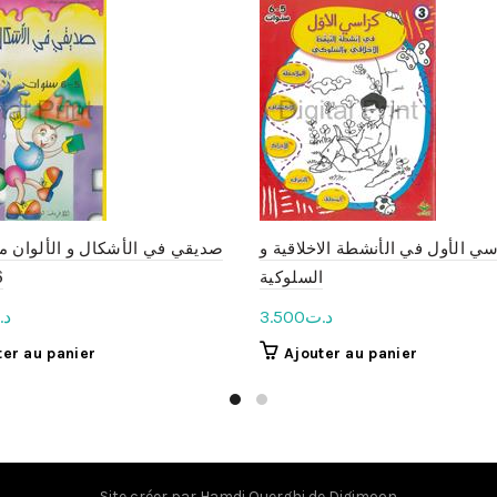
ي الأول في الأنشطة الاخلاقية و
السلوكية
سنو
د.
3.500
د.ت
ter au panier
Ajouter au panier
Site créer par
Hamdi Ouerghi
de
Digimoon