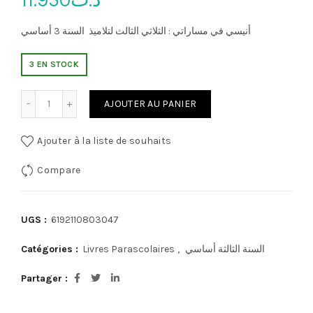
أنيسي في مساراتي : الثلاثي الثالث لتلاميذ السنة 3 أساسي
3 EN STOCK
quantité de لاثي الثالث
AJOUTER AU PANIER
Ajouter à la liste de souhaits
Compare
UGS :
6192110803047
Catégories :
Livres Parascolaires
,
السنة الثالثة أساسي
Partager