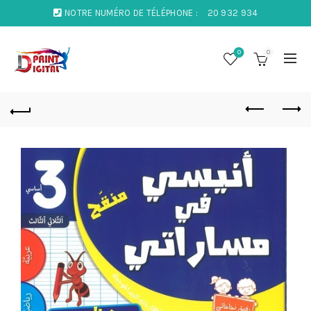
NOTRE NUMÉRO DE TÉLÉPHONE :
20 932 934
0
0