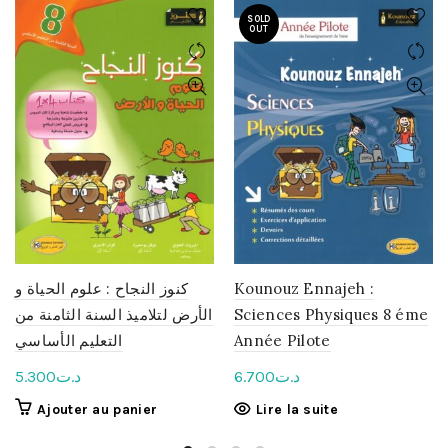
SOLD
OUT
كنوز النجاح : علوم الحياة و
Kounouz Ennajeh :
الأرض لتلاميذ السنة الثامنة من
Sciences Physiques 8 éme
التعليم الأساسي
Année Pilote
5.300
د.ت
6.700
د.ت
Ajouter au panier
Lire la suite