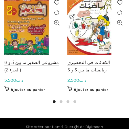
الكفائات في التحضيري
مشروعي الصغير ما بين 5 و 6
رياضيات ما بين 5 و 6
(الجزء 2)
5.500
د.ت
2.500
د.ت
Ajouter au panier
Ajouter au panier
Site créer par
Hamdi Ouerghi
de
Digimoon