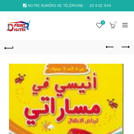
NOTRE NUMÉRO DE TÉLÉPHONE :
20 932 934
0
0