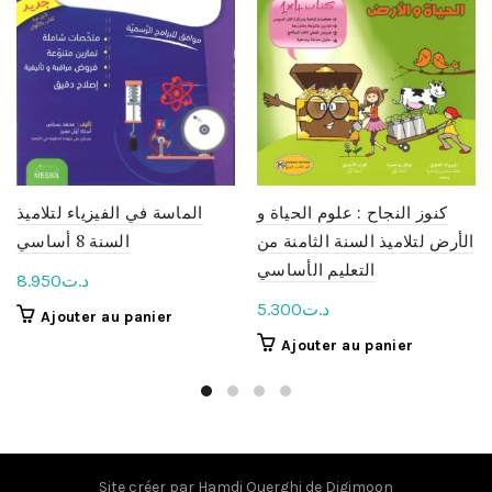
كنوز النجاح : علوم الحياة و
الماسة في الفيزياء لتلاميذ
الأرض لتلاميذ السنة الثامنة من
السنة 8 أساسي
التعليم الأساسي
8.950
د.ت
5.300
د.ت
Ajouter au panier
Ajouter au panier
Site créer par
Hamdi Ouerghi
de
Digimoon