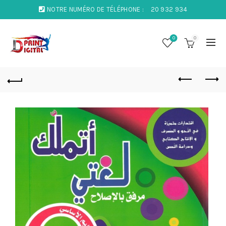
NOTRE NUMÉRO DE TÉLÉPHONE :
20 932 934
0
0