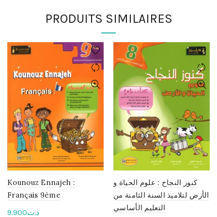
PRODUITS SIMILAIRES
Kounouz Ennajeh :
كنوز النجاح : علوم الحياة و
Français 9ème
الأرض لتلاميذ السنة الثامنة من
التعليم الأساسي
9.900
د.ت