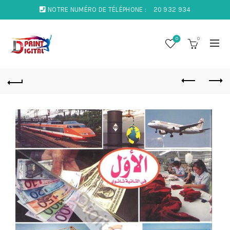
NOTRE NUMÉRO DE TÉLÉPHONE :
20 932 934
0
0