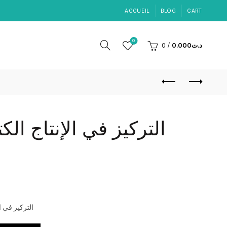
ACCUEIL
BLOG
CART
0
0
/
0.000
د.ت
التركيز في الإن