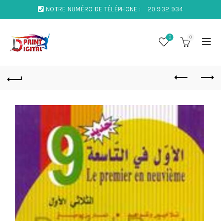
NOTRE NUMÉRO DE TÉLÉPHONE :
20 932 934
0
0