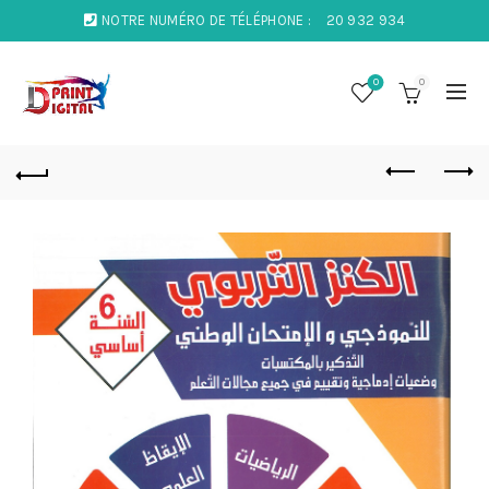
NOTRE NUMÉRO DE TÉLÉPHONE :
20 932 934
0
0