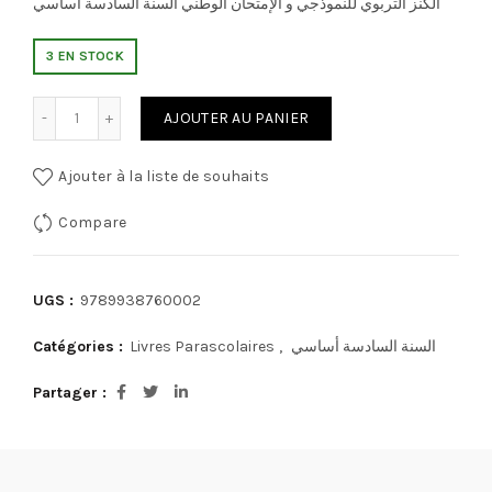
الكنز التربوي للنموذجي و الإمتحان الوطني السنة السادسة اساسي
3 EN STOCK
quantité de للنموذجي و الإمتحان الوطني السنة السادسة اساسي
AJOUTER AU PANIER
Ajouter à la liste de souhaits
Compare
UGS :
9789938760002
Catégories :
Livres Parascolaires
,
السنة السادسة أساسي
Partager