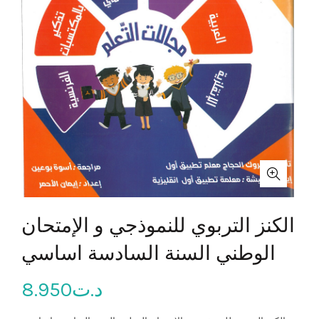
الكنز التربوي للنموذجي و الإمتحان
الوطني السنة السادسة اساسي
8.950
د.ت