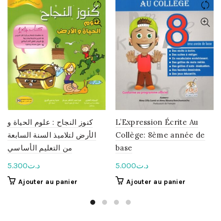
كنوز النجاح : علوم الحياة و
L’Expression Écrite Au
الأرض لتلاميذ السنة السابعة
Collège: 8ème année de
من التعليم الأساسي
base
5.300
د.ت
5.000
د.ت
Ajouter au panier
Ajouter au panier