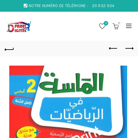
NOTRE NUMÉRO DE TÉLÉPHONE :
20 932 934
0
0