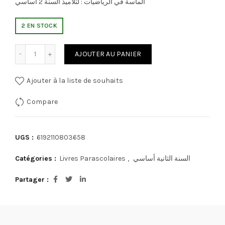
الماسة في الرياضيات : لتلاميذ السنة 2 أساسي
2 EN STOCK
quantité de الماسة في الرياضيات : السنة 2 أساسي
AJOUTER AU PANIER
Ajouter à la liste de souhaits
Compare
UGS :
6192110803658
Catégories :
Livres Parascolaires
,
السنة الثانية أساسي
Partager