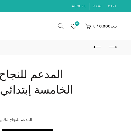
ACCUEIL
BLOG
CART
0
د.ت
0.000
/
0
المدعم للنجاح 
الخامسة إبتدائي ا
المدعم للنجاح لتلامي