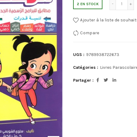
2 EN STOCK
Ajouter à la liste de souhait
Compare
UGS :
9789938722673
Catégories :
Livres Parascolair
Partager