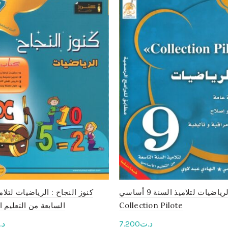
في الرياضيات لتلاميذ السنة 9 أساسي :
كنوز النجاح : الرياضيات لتلام
Collection Pilote
السابعة من التعليم 
د.ت
7.200
د.