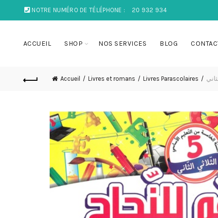
NOTRE NUMÉRO DE TÉLÉPHONE :
20 932 934
ACCUEIL
SHOP
NOS SERVICES
BLOG
CONTAC
ثاني
Livres Parascolaires
Livres et romans
Accueil