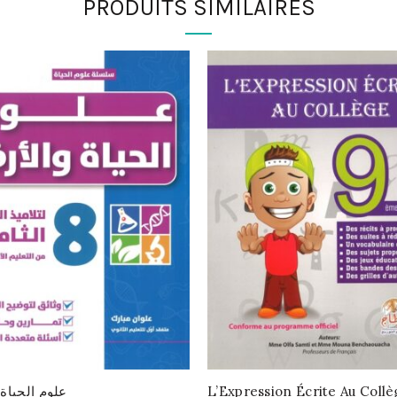
PRODUITS SIMILAIRES
علوم الحياة
L’Expression Écrite Au Collè