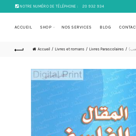
NOTRE NUMÉRO DE TÉLÉPHONE :
20 932 934
ACCUEIL
SHOP
NOS SERVICES
BLOG
CONTAC
Accueil
Livres et romans
Livres Parascolaires
لشعب