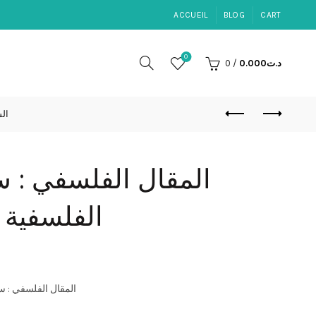
ACCUEIL
BLOG
CART
0
0
/
0.000
د.ت
الس
المقال الفلسفي : س
الفلسفية)
المقال الفلسفي : )