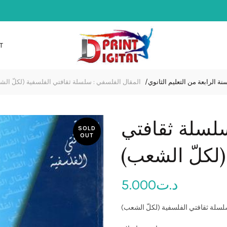
T
نة الرابعة من التعليم الثانوي
المقال الفلسفي : سلسلة ثقافتي الفلسفية (لكلّ ا)
لسلة ثقافتي
SOLD
OUT
 (لكلّ الشعب
5.000
د.ت
سلسلة ثقافتي الفلسفية (لكلّ الشعب