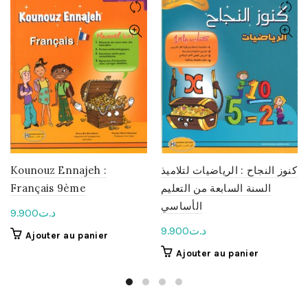
Kounouz Ennajeh :
كنوز النجاح : الرياضيات لتلاميذ
Français 9ème
السنة السابعة من التعليم
الأساسي
9.900
د.ت
9.900
د.ت
Ajouter au panier
Ajouter au panier