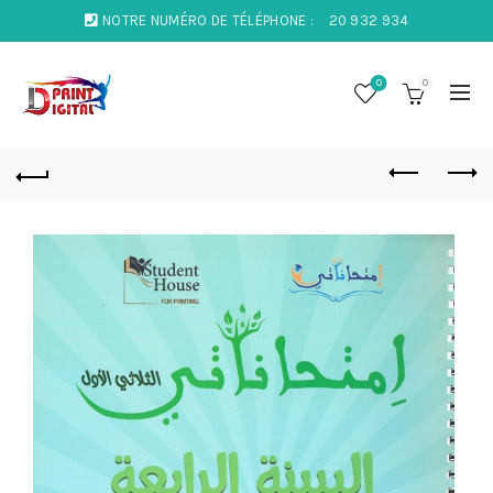
NOTRE NUMÉRO DE TÉLÉPHONE :
20 932 934
0
0