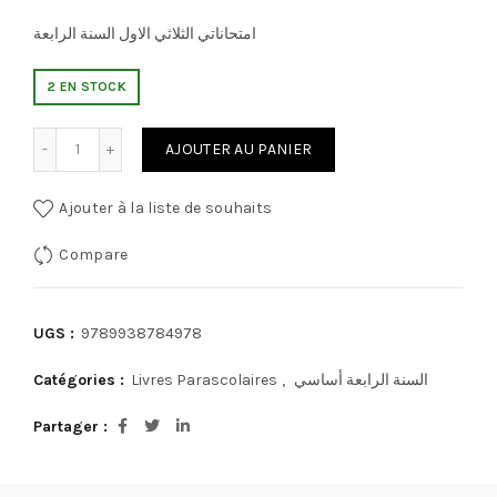
امتحاناتي الثلاثي الاول السنة الرابعة
2 EN STOCK
quantité de امتحاناتي الثلاثي الاول السنة الرابعة
AJOUTER AU PANIER
Ajouter à la liste de souhaits
Compare
UGS :
9789938784978
Catégories :
Livres Parascolaires
,
السنة الرابعة أساسي
Partager