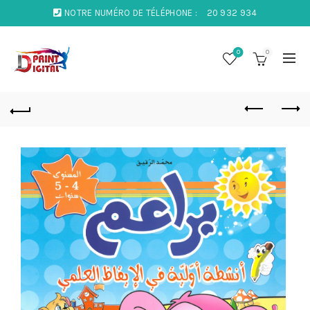
NOTRE NUMÉRO DE TÉLÉPHONE :
20 932 934
0
0