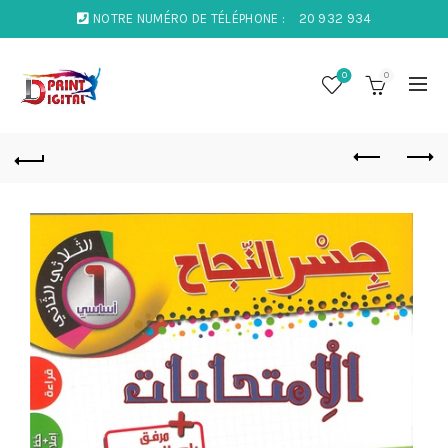
NOTRE NUMÉRO DE TÉLÉPHONE :
20 932 934
0
0