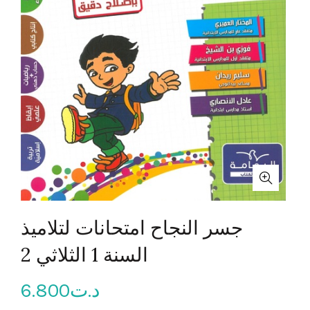
جسر النجاح امتحانات لتلاميذ
السنة 1 الثلاثي 2
6.800
د.ت