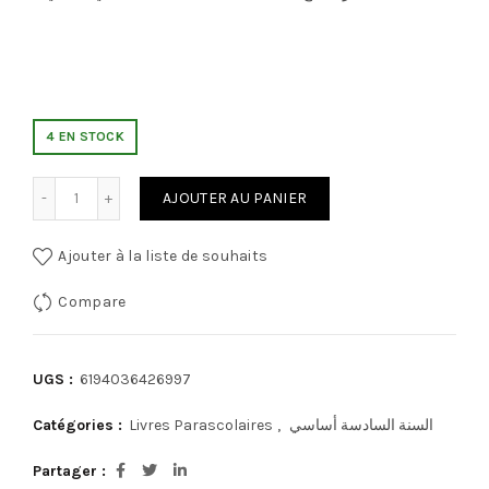
4 EN STOCK
quantité de جسر النجاح الامتحانات
AJOUTER AU PANIER
Ajouter à la liste de souhaits
Compare
UGS :
6194036426997
Catégories :
Livres Parascolaires
,
السنة السادسة أساسي
Partager