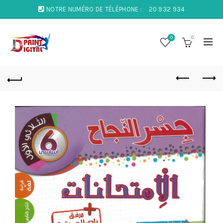
NOTRE NUMÉRO DE TÉLÉPHONE :
20 932 934
0
0