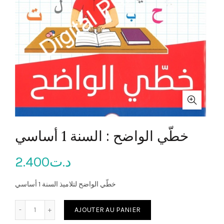
خطّي الواضح : السنة 1 أساسي
2.400
د.ت
خطّي الواضح لتلاميذ السنة 1 أساسي
quantité de خطّي الواضح : السنة 1 أساسي
AJOUTER AU PANIER