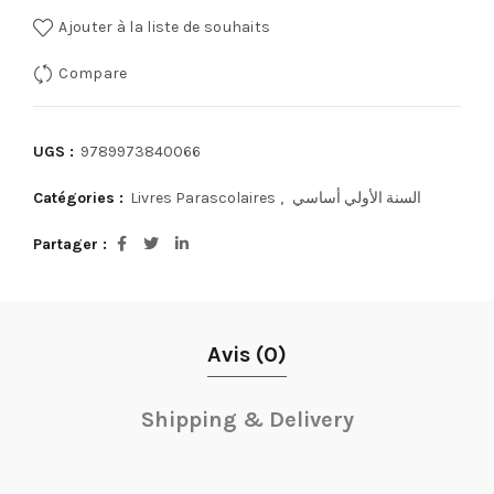
Ajouter à la liste de souhaits
Compare
UGS :
9789973840066
Catégories :
Livres Parascolaires
,
السنة الأولي أساسي
Partager
Avis (0)
Shipping & Delivery