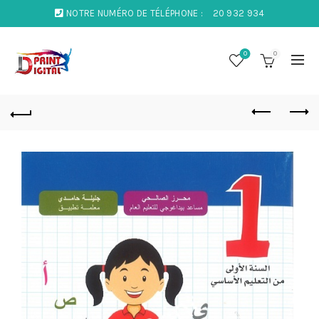
NOTRE NUMÉRO DE TÉLÉPHONE :
20 932 934
0
0