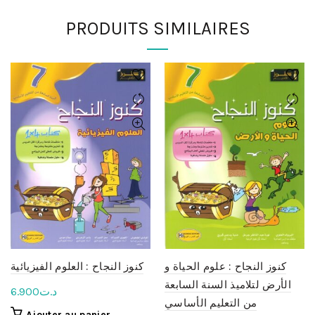
PRODUITS SIMILAIRES
كنوز النجاح : علوم الحياة و
كنوز النجاح : العلوم الفيزيائية
الأرض لتلاميذ السنة السابعة
6.900
د.ت
من التعليم الأساسي
Ajouter au panier