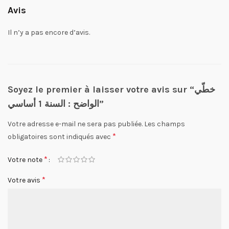
Avis
Il n’y a pas encore d’avis.
Soyez le premier à laisser votre avis sur “خطّي
الواضح : السنة 1 أساسي”
Votre adresse e-mail ne sera pas publiée.
Les champs
*
obligatoires sont indiqués avec
*
Votre note
*
Votre avis