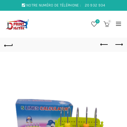
NOTRE NUMÉRO DE TÉLÉPHONE :
20 932 934
0
0