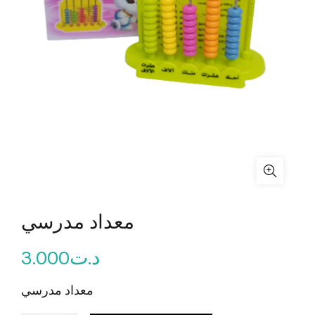
معداد مدرسي
3.000
د.ت
معداد مدرسي