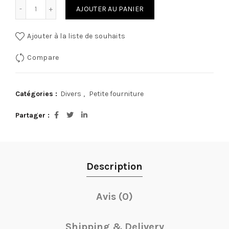
quantité de معداد مدرسي
AJOUTER AU PANIER
Ajouter à la liste de souhaits
Compare
Catégories :
Divers
,
Petite fourniture
Partager
Description
Avis (0)
Shipping & Delivery