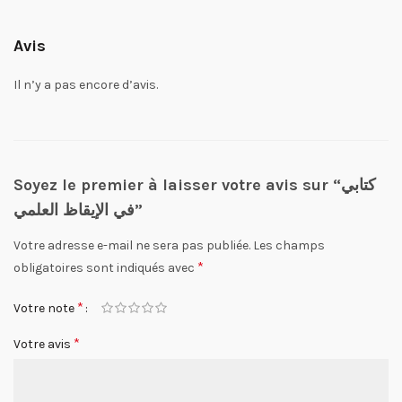
Avis
Il n’y a pas encore d’avis.
Soyez le premier à laisser votre avis sur “كتابي
في الإيقاظ العلمي”
Votre adresse e-mail ne sera pas publiée.
Les champs
*
obligatoires sont indiqués avec
*
Votre note
*
Votre avis