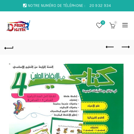
NOTRE NUMÉRO DE TÉLÉPHONE :
20 932 934
0
0