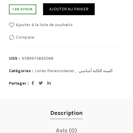
AJOUTER AU PANIER
1 EN STOCK
Ajouter à la liste de souhaits
Compare
UGS :
9789973642066
Catégories :
Livres Parascolaires
,
السنة الثالثة أساسي
Partager
Description
Avis (0)