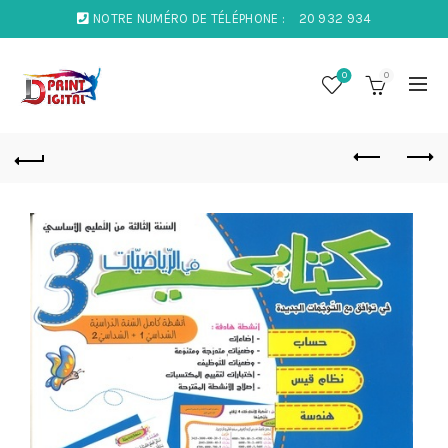
NOTRE NUMÉRO DE TÉLÉPHONE :
20 932 934
0
0