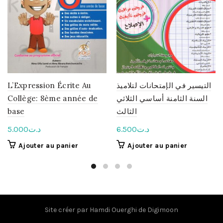
L’Expression Écrite Au
التيسير في الإمتحانات لتلاميذ
Collège: 8ème année de
السنة الثامنة أساسي الثلاثي
base
الثالث
5.000
د.ت
6.500
د.ت
Ajouter au panier
Ajouter au panier
Site créer par
Hamdi Ouerghi
de
Digimoon