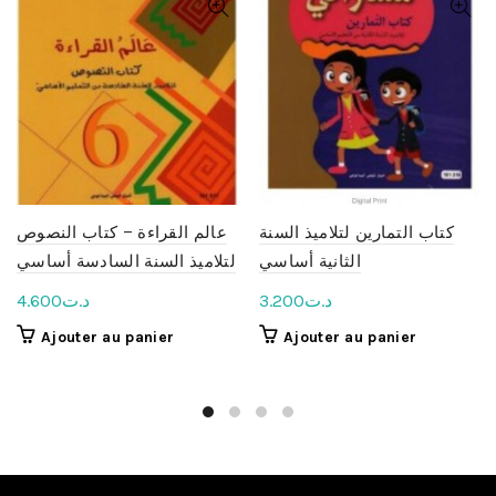
كتاب التمارين لتلاميذ السنة
عالم القراءة – كتاب النصوص
الثانية أساسي
لتلاميذ السنة السادسة أساسي
4.600
د.ت
3.200
د.ت
Ajouter au panier
Ajouter au panier