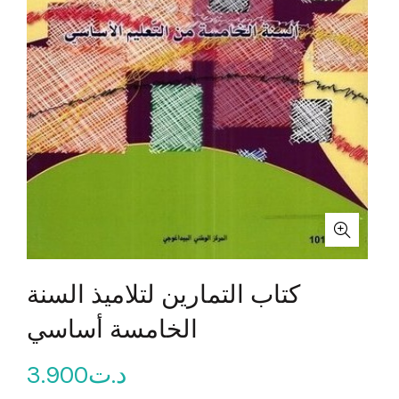
كتاب التمارين لتلاميذ السنة
الخامسة أساسي
3.900
د.ت