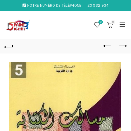
NOTRE NUMÉRO DE TÉLÉPHONE :
20 932 934
0
0