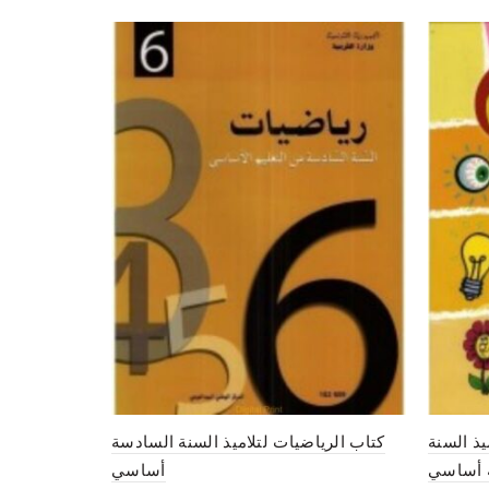
يذ السنة
كتاب الرياضيات لتلاميذ السنة السادسة
 أساسي
أساسي