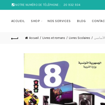
NOTRE NUMÉRO DE TÉLÉPHONE :
20 932 934
ACCUEIL
SHOP
NOS SERVICES
BLOG
CONTAC
Accueil
Livres et romans
Livres Scolaires
 الأساسي