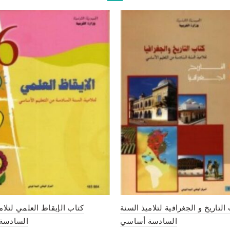
التاريخ و الجغرافية لتلاميذ السنة
كتاب الإيقاظ العلمي لتلام
السادسة أساسي
السادسة