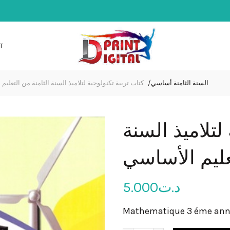
T
السنة الثامنة أساسي
كتاب تربية تكنولوجية لتلاميذ السنة الثامنة من التعليم
لتلاميذ السنة
تعليم الأساسي
5.000
د.ت
Mathematique 3 éme anné