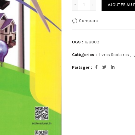
quantité de الأساسي
AJOUTER AU 
Compare
UGS :
128803
Catégories :
Livres Scolaires
,
Partager