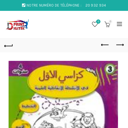
NOTRE NUMÉRO DE TÉLÉPHONE :
20 932 934
0
0