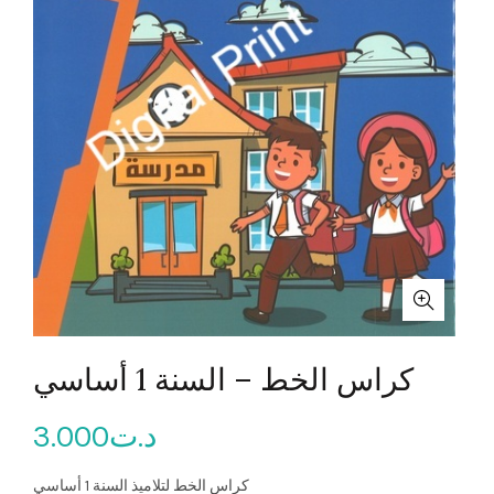
كراس الخط – السنة 1 أساسي
3.000
د.ت
كراس الخط لتلاميذ السنة 1 أساسي