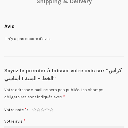
Shipping & Delivery
Avis
Il n’y a pas encore d’avis.
Soyez le premier à laisser votre avis sur “كراس
الخط – السنة 1 أساسي”
Votre adresse e-mail ne sera pas publiée.
Les champs
*
obligatoires sont indiqués avec
*
Votre note
*
Votre avis