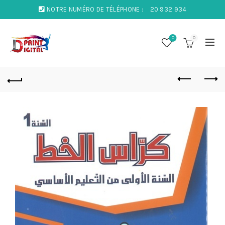
NOTRE NUMÉRO DE TÉLÉPHONE :
20 932 934
0
0