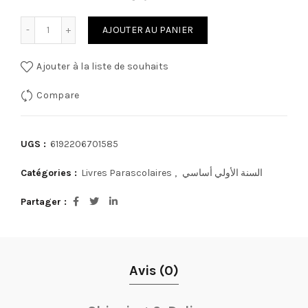
quantité de كراس الخط - السنة 1 أساسي
AJOUTER AU PANIER
Ajouter à la liste de souhaits
Compare
UGS :
6192206701585
Catégories :
Livres Parascolaires
,
السنة الأولي أساسي
Partager
Avis (0)