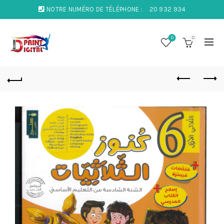
NOTRE NUMÉRO DE TÉLÉPHONE :
20 932 934
0
0