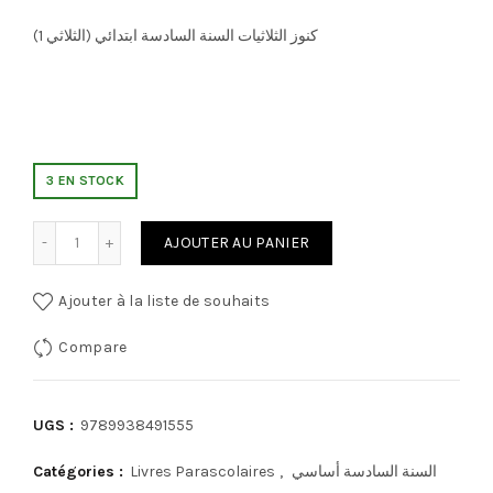
كنوز الثلاثيات السنة السادسة ابتدائي (الثلاثي 1)
3 EN STOCK
quantité de كنوز الثلاثيات السنة السادسة ابتدائي (الثلاثي 1)
AJOUTER AU PANIER
Ajouter à la liste de souhaits
Compare
UGS :
9789938491555
Catégories :
Livres Parascolaires
,
السنة السادسة أساسي