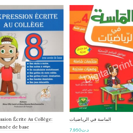
الماسة في الرياضيات
ssion Écrite Au Collège:
nnée de base
د.ت
7.950