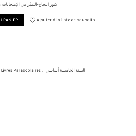
كنوز النجاح-التميّز في الإمتحانات 
U PANIER
Ajouter à la liste de souhaits
السنة الخامسة أساسي
,
Livres Parascolaires