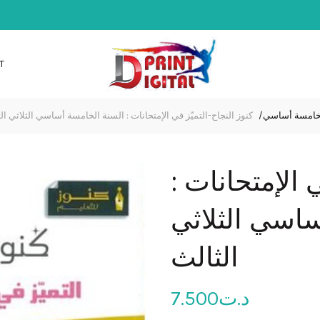
T
لخامسة أساسي
كنوز النجاح-التميّز في الإمتحانات : السنة الخامسة أساسي الثلاثي ال
 الإمتحانات :
اسي الثلاثي
الثالث
د.ت
7.500