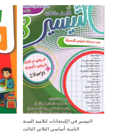
لأرض لتلاميذ
التيسير في الإمتحانات لتلاميذ السنة
ليم الأساسي
الثامنة أساسي الثلاثي الثالث