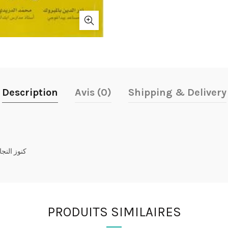
Description
Avis (0)
Shipping & Delivery
كنوز النجا
PRODUITS SIMILAIRES