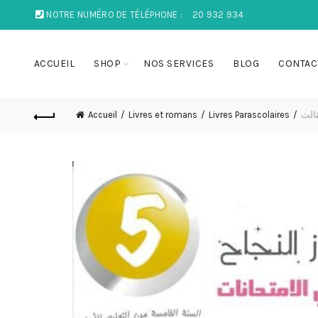
NOTRE NUMÉRO DE TÉLÉPHONE :
20 932 934
ACCUEIL
SHOP
NOS SERVICES
BLOG
CONTAC
ثالث
Livres Parascolaires
Livres et romans
Accueil