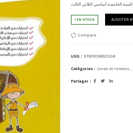
: السنة الخامسة أساسي الثلاثي الثالث
AJOUTER A
1 EN STOCK
Compare
UGS :
9789938821338
Catégories :
Livres et romans
,
Partager