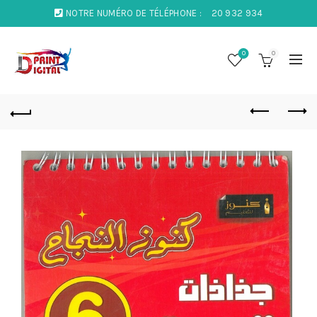
NOTRE NUMÉRO DE TÉLÉPHONE :
20 932 934
0
0