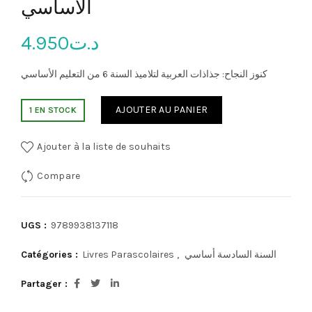
الأساسي
4.950
د.ت
كنوز النجاح: جذاذات العربية لتلاميذ السنة 6 من التعليم الأساسي
AJOUTER AU PANIER
1 EN STOCK
Ajouter à la liste de souhaits
Compare
UGS :
9789938137118
Catégories :
Livres Parascolaires
,
السنة السادسة أساسي
Partager