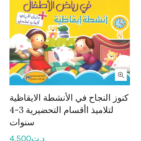
كنوز النجاح في الأنشطة الايقاظية
لتلاميذ اأقسام التحضيرية 3-4
سنوات
د.ت
4.500