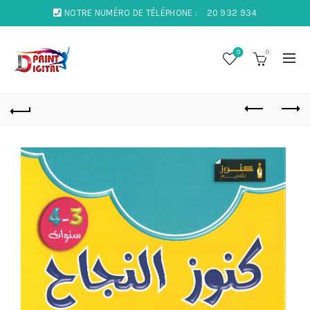
NOTRE NUMÉRO DE TÉLÉPHONE :
20 932 934
0
0