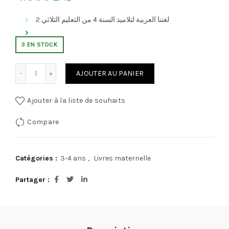
لغتنا العربية لتلاميذ السنة 4 من التعليم الثلاثي 2
3 EN STOCK
 في الأنشطة الايقاظية لتلاميذ اأقسام التحضيرية 3-4 سنوات
AJOUTER AU PANIER
Ajouter à la liste de souhaits
Compare
Catégories :
3-4 ans
,
Livres maternelle
Partager