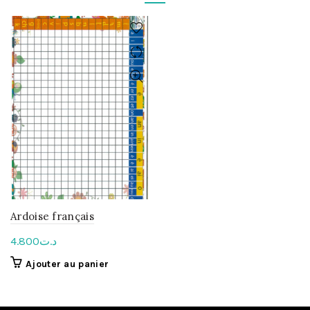
Ardoise français
4.800
د.ت
Ajouter au panier