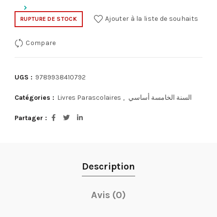
Ajouter à la liste de souhaits
RUPTURE DE STOCK
Compare
UGS :
9789938410792
Catégories :
Livres Parascolaires
,
السنة الخامسة أساسي
Partager
Description
Avis (0)