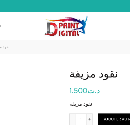
T
نقود م
نقود مزيفة
1.500
د.ت
نقود مزيفة
quantité de نقود مزيفة
AJOUTER AU 