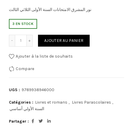
نور المشرق الامتحانات السنة الأولى الثلاثي الثالث
3 EN STOCK
quantité de نور المشرق الامتحانات السنة الأولى الثلاثي الثالث
AJOUTER AU PANIER
Ajouter à la liste de souhaits
Compare
UGS :
9789938946000
Catégories :
Livres et romans
,
Livres Parascolaires
,
السنة الأولي أساسي
Partager