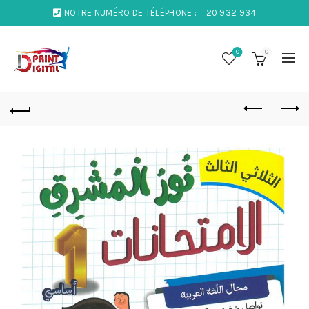
NOTRE NUMÉRO DE TÉLÉPHONE :
20 932 934
0
0