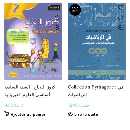
SOLD
OUT
Collection Pythagore : في
كنوز النجاح : السنة السابعة
الرياضيات
أساسي العلوم الفيزيائية
6.900
د.ت
12.500
د.ت
Ajouter au panier
Lire la suite