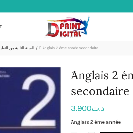
T
السنة الثانية من التعلي
َAnglais 2 éme année secondaire
َAnglais 2 
secondaire
3.900
د.ت
ََAnglais 2 éme année