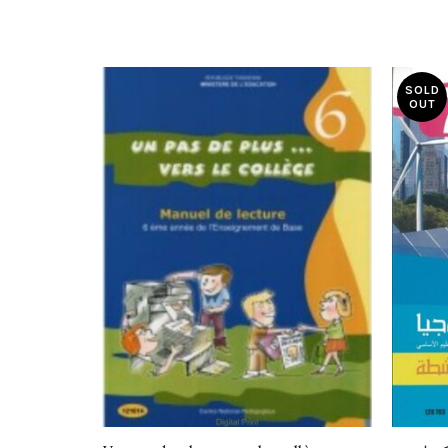
SOLD
OUT