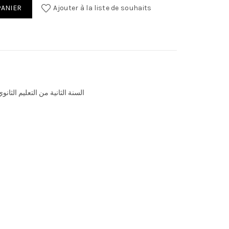
e année secondaire
PANIER
Ajouter à la liste de souhaits
السنة الثانية من التعليم الثانوي