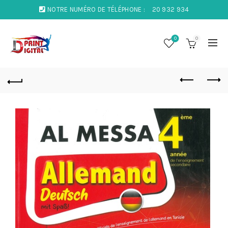
NOTRE NUMÉRO DE TÉLÉPHONE :
20 932 934
0
0