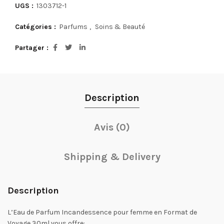
UGS :
1303712-1
Catégories :
Parfums
,
Soins & Beauté
Partager
Description
Avis (0)
Shipping & Delivery
Description
L’Eau de Parfum Incandessence pour femme en Format de
Voyage 30ml vous offre: