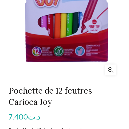
Pochette de 12 feutres
Carioca Joy
7.400
د.ت