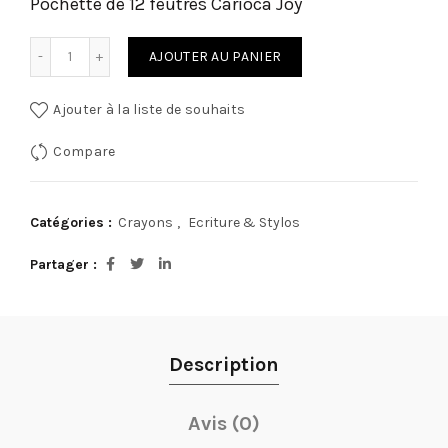
Pochette de 12 feutres Carioca Joy
quantité de Pochette de 12 feutres Carioca Joy
AJOUTER AU PANIER
Ajouter à la liste de souhaits
Compare
Catégories :
Crayons
,
Ecriture & Stylos
Partager
Description
Avis (0)