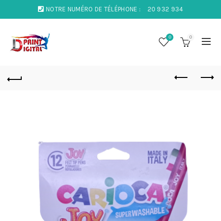
NOTRE NUMÉRO DE TÉLÉPHONE :
20 932 934
0
0